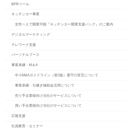
BPRツール
キッチンカー事業
女性一人で開業可能『キッチンカー開業支援パック』のご案内
デジタルマーケティング
テレワーク支援
パーソナルブース
事業承継・M＆A
中小M&Aガイドライン（第3版）遵守の宣言について
事業承継・引継ぎ補助金活用について
売り手企業様向け当社のサービスについて
買い手企業様向け当社のサービスについて
広報支援
社員教育・セミナー