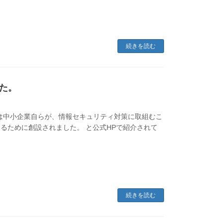
続きを読む
た。
ON」は中小企業自らが、情報セキュリティ対策に取組むこ
るために創設されました。 と公式HPで紹介されて
続きを読む