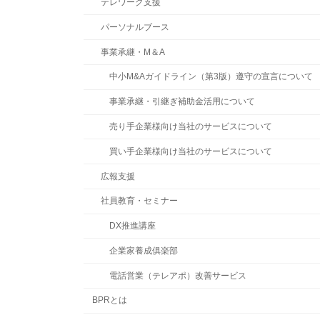
テレワーク支援
パーソナルブース
事業承継・M＆A
中小M&Aガイドライン（第3版）遵守の宣言について
事業承継・引継ぎ補助金活用について
売り手企業様向け当社のサービスについて
買い手企業様向け当社のサービスについて
広報支援
社員教育・セミナー
DX推進講座
企業家養成俱楽部
電話営業（テレアポ）改善サービス
BPRとは