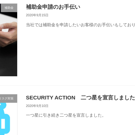
補助金申請のお手伝い
補助金
2020年9月15日
当社では補助金を申請したいお客様のお手伝いもしてお
SECURITY ACTION 二つ星を宣言しまし
リスク対策
2020年9月10日
一つ星に引き続き二つ星を宣言しました。