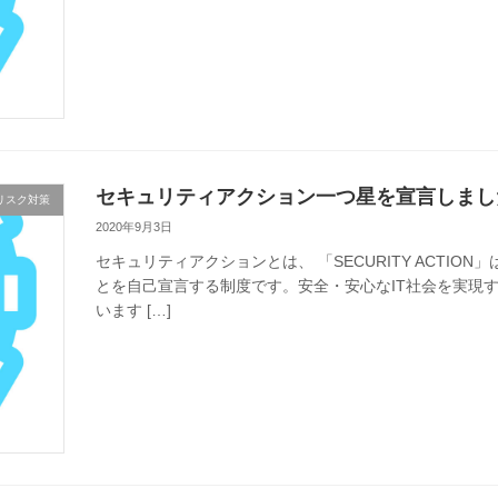
セキュリティアクション一つ星を宣言しまし
リスク対策
2020年9月3日
セキュリティアクションとは、 「SECURITY ACTI
とを自己宣言する制度です。安全・安心なIT社会を実現す
います […]