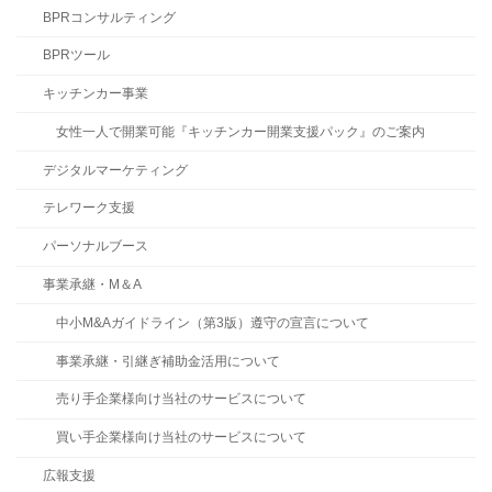
BPRコンサルティング
BPRツール
キッチンカー事業
女性一人で開業可能『キッチンカー開業支援パック』のご案内
デジタルマーケティング
テレワーク支援
パーソナルブース
事業承継・M＆A
中小M&Aガイドライン（第3版）遵守の宣言について
事業承継・引継ぎ補助金活用について
売り手企業様向け当社のサービスについて
買い手企業様向け当社のサービスについて
広報支援