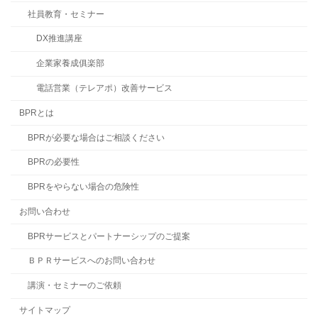
社員教育・セミナー
DX推進講座
企業家養成俱楽部
電話営業（テレアポ）改善サービス
BPRとは
BPRが必要な場合はご相談ください
BPRの必要性
BPRをやらない場合の危険性
お問い合わせ
BPRサービスとパートナーシップのご提案
ＢＰＲサービスへのお問い合わせ
講演・セミナーのご依頼
サイトマップ