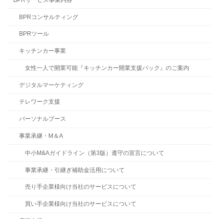
BPRコンサルティング
BPRツール
キッチンカー事業
女性一人で開業可能『キッチンカー開業支援パック』のご案内
デジタルマーケティング
テレワーク支援
パーソナルブース
事業承継・M＆A
中小M&Aガイドライン（第3版）遵守の宣言について
事業承継・引継ぎ補助金活用について
売り手企業様向け当社のサービスについて
買い手企業様向け当社のサービスについて