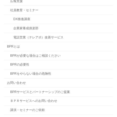
広報支援
社員教育・セミナー
DX推進講座
企業家養成俱楽部
電話営業（テレアポ）改善サービス
BPRとは
BPRが必要な場合はご相談ください
BPRの必要性
BPRをやらない場合の危険性
お問い合わせ
BPRサービスとパートナーシップのご提案
ＢＰＲサービスへのお問い合わせ
講演・セミナーのご依頼