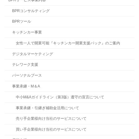
BPRコンサルティング
BPRツール
キッチンカー事業
女性一人で開業可能『キッチンカー開業支援パック』のご案内
デジタルマーケティング
テレワーク支援
パーソナルブース
事業承継・M＆A
中小M&Aガイドライン（第3版）遵守の宣言について
事業承継・引継ぎ補助金活用について
売り手企業様向け当社のサービスについて
買い手企業様向け当社のサービスについて