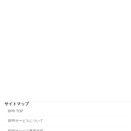
BPRとは
BPRサービス事業内容
情報・コンテンツ
BPRサービスについて
お問い合わせ
GMOグローバルサイトシール
サイトマップ
BPR TOP
BPRサービスについて
BPRサービス事業内容