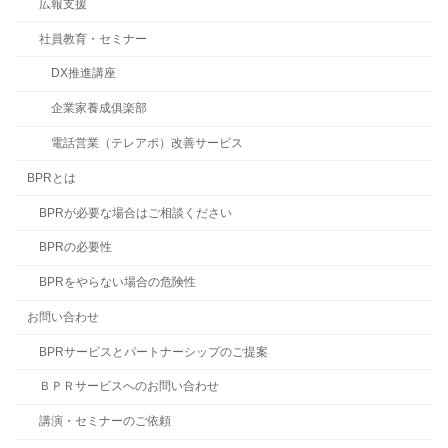
広報支援
社員教育・セミナー
DX推進講座
企業家養成俱楽部
電話営業（テレアポ）改善サービス
BPRとは
BPRが必要な場合はご相談ください
BPRの必要性
BPRをやらない場合の危険性
お問い合わせ
BPRサービスとパートナーシップのご提案
ＢＰＲサービスへのお問い合わせ
講演・セミナーのご依頼