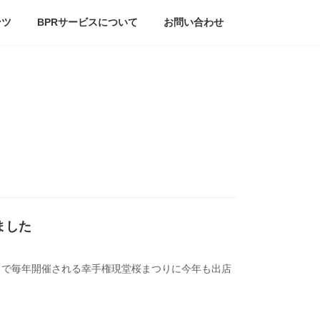
ンツ
BPRサービスについて
お問い合わせ
ました
」で毎年開催される幸手権現堂桜まつりに今年も出店