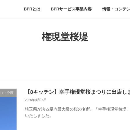
BPRとは
BPRサービス事業内容
情報・コンテ
権現堂桜堤
【8キッチン】幸手権現堂桜まつりに出店し
ント・企画
2025年4月15日
埼玉県が誇る県内最大級の桜の名所、「幸手権現堂桜堤
いたしました。