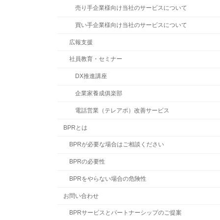
売り手企業様向け当社のサービスについて
買い手企業様向け当社のサービスについて
広報支援
社員教育・セミナー
DX推進講座
企業家養成俱楽部
電話営業（テレアポ）改善サービス
BPRとは
BPRが必要な場合はご相談ください
BPRの必要性
BPRをやらない場合の危険性
お問い合わせ
BPRサービスとパートナーシップのご提案