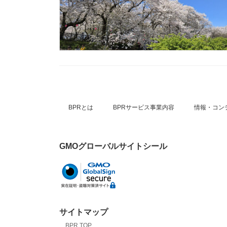
BPRとは
BPRサービス事業内容
情報・コン
GMOグローバルサイトシール
サイトマップ
BPR TOP