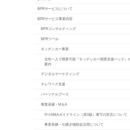
BPRサービスについて
BPRサービス事業内容
BPRコンサルティング
BPRツール
キッチンカー事業
女性一人で開業可能『キッチンカー開業支援パック』
案内
デジタルマーケティング
テレワーク支援
パーソナルブース
事業承継・M＆A
中小M&Aガイドライン（第3版）遵守の宣言について
事業承継・引継ぎ補助金活用について