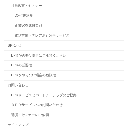
社員教育・セミナー
DX推進講座
企業家養成俱楽部
電話営業（テレアポ）改善サービス
BPRとは
BPRが必要な場合はご相談ください
BPRの必要性
BPRをやらない場合の危険性
お問い合わせ
BPRサービスとパートナーシップのご提案
ＢＰＲサービスへのお問い合わせ
講演・セミナーのご依頼
サイトマップ