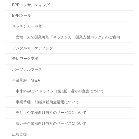
BPRコンサルティング
BPRツール
キッチンカー事業
女性一人で開業可能『キッチンカー開業支援パック』のご案内
デジタルマーケティング
テレワーク支援
パーソナルブース
事業承継・M＆A
中小M&Aガイドライン（第3版）遵守の宣言について
事業承継・引継ぎ補助金活用について
売り手企業様向け当社のサービスについて
買い手企業様向け当社のサービスについて
広報支援