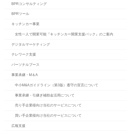
BPRコンサルティング
BPRツール
キッチンカー事業
女性一人で開業可能『キッチンカー開業支援パック』のご案内
デジタルマーケティング
テレワーク支援
パーソナルブース
事業承継・M＆A
中小M&Aガイドライン（第3版）遵守の宣言について
事業承継・引継ぎ補助金活用について
売り手企業様向け当社のサービスについて
買い手企業様向け当社のサービスについて
広報支援