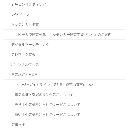
BPRコンサルティング
BPRツール
キッチンカー事業
女性一人で開業可能『キッチンカー開業支援パック』のご案内
デジタルマーケティング
テレワーク支援
パーソナルブース
事業承継・M＆A
中小M&Aガイドライン（第3版）遵守の宣言について
事業承継・引継ぎ補助金活用について
売り手企業様向け当社のサービスについて
買い手企業様向け当社のサービスについて
広報支援