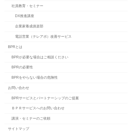
社員教育・セミナー
DX推進講座
企業家養成俱楽部
電話営業（テレアポ）改善サービス
BPRとは
BPRが必要な場合はご相談ください
BPRの必要性
BPRをやらない場合の危険性
お問い合わせ
BPRサービスとパートナーシップのご提案
ＢＰＲサービスへのお問い合わせ
講演・セミナーのご依頼
サイトマップ