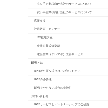
売り手企業様向け当社のサービスについて
買い手企業様向け当社のサービスについて
広報支援
社員教育・セミナー
DX推進講座
企業家養成俱楽部
電話営業（テレアポ）改善サービス
BPRとは
BPRが必要な場合はご相談ください
BPRの必要性
BPRをやらない場合の危険性
お問い合わせ
BPRサービスとパートナーシップのご提案