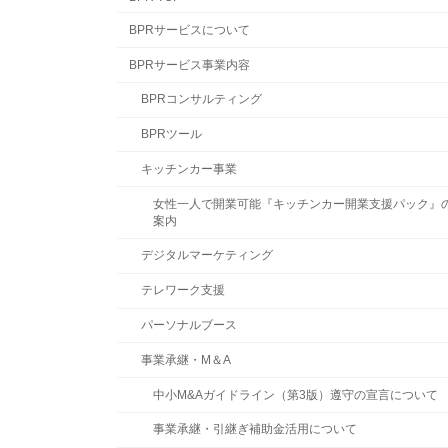
BPRサービスについて
BPRサービス事業内容
BPRコンサルティング
BPRツール
キッチンカー事業
女性一人で開業可能『キッチンカー開業支援パック』
案内
デジタルマーケティング
テレワーク支援
パーソナルブース
事業承継・M＆A
中小M&Aガイドライン（第3版）遵守の宣言について
事業承継・引継ぎ補助金活用について