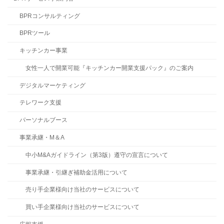
BPRコンサルティング
BPRツール
キッチンカー事業
女性一人で開業可能『キッチンカー開業支援パック』のご案内
デジタルマーケティング
テレワーク支援
パーソナルブース
事業承継・M＆A
中小M&Aガイドライン（第3版）遵守の宣言について
事業承継・引継ぎ補助金活用について
売り手企業様向け当社のサービスについて
買い手企業様向け当社のサービスについて