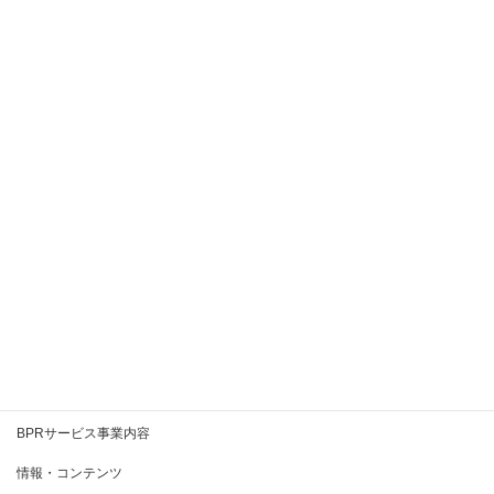
2020年11月
2020年10月
2020年9月
2020年8月
2020年7月
2020年6月
2020年5月
2020年4月
2020年3月
BPRとは
BPRサービス事業内容
情報・コンテンツ