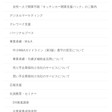
女性一人で開業可能『キッチンカー開業支援パック』のご案内
デジタルマーケティング
テレワーク支援
パーソナルブース
事業承継・M＆A
中小M&Aガイドライン（第3版）遵守の宣言について
事業承継・引継ぎ補助金活用について
売り手企業様向け当社のサービスについて
買い手企業様向け当社のサービスについて
広報支援
社員教育・セミナー
DX推進講座
企業家養成俱楽部