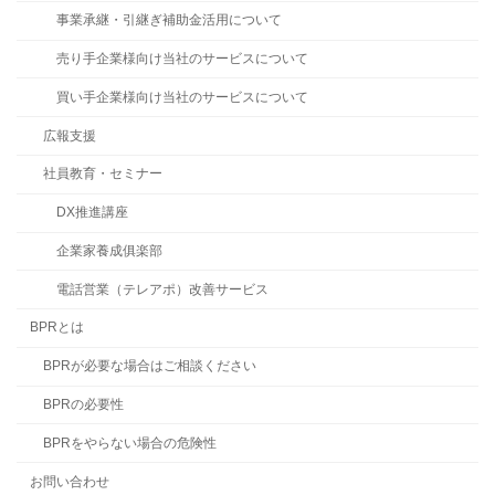
事業承継・引継ぎ補助金活用について
売り手企業様向け当社のサービスについて
買い手企業様向け当社のサービスについて
広報支援
社員教育・セミナー
DX推進講座
企業家養成俱楽部
電話営業（テレアポ）改善サービス
BPRとは
BPRが必要な場合はご相談ください
BPRの必要性
BPRをやらない場合の危険性
お問い合わせ