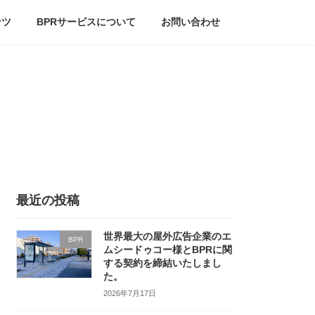
ンツ
BPRサービスについて
お問い合わせ
最近の投稿
世界最大の屋外広告企業のエ
BPR
ムシードゥコー様とBPRに関
する契約を締結いたしまし
た。
2026年7月17日