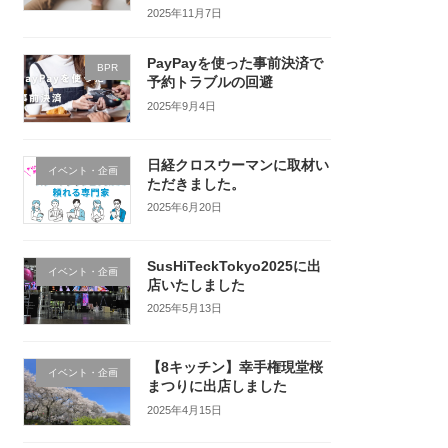
2025年11月7日
PayPayを使った事前決済で
BPR
予約トラブルの回避
2025年9月4日
日経クロスウーマンに取材い
イベント・企画
ただきました。
2025年6月20日
SusHiTeckTokyo2025に出
イベント・企画
店いたしました
2025年5月13日
【8キッチン】幸手権現堂桜
イベント・企画
まつりに出店しました
2025年4月15日