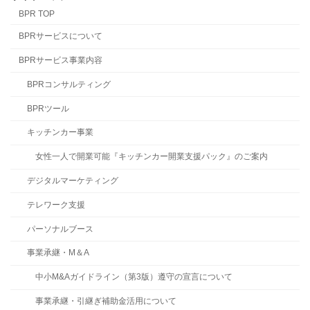
BPR TOP
BPRサービスについて
BPRサービス事業内容
BPRコンサルティング
BPRツール
キッチンカー事業
女性一人で開業可能『キッチンカー開業支援パック』のご案内
デジタルマーケティング
テレワーク支援
パーソナルブース
事業承継・M＆A
中小M&Aガイドライン（第3版）遵守の宣言について
事業承継・引継ぎ補助金活用について