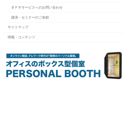
ＢＰＲサービスへのお問い合わせ
講演・セミナーのご依頼
サイトマップ
情報・コンテンツ