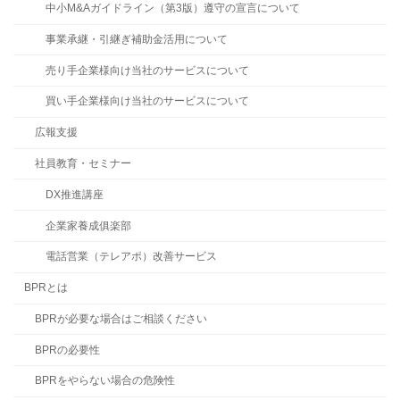
中小M&Aガイドライン（第3版）遵守の宣言について
事業承継・引継ぎ補助金活用について
売り手企業様向け当社のサービスについて
買い手企業様向け当社のサービスについて
広報支援
社員教育・セミナー
DX推進講座
企業家養成俱楽部
電話営業（テレアポ）改善サービス
BPRとは
BPRが必要な場合はご相談ください
BPRの必要性
BPRをやらない場合の危険性