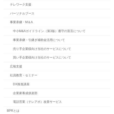
テレワーク支援
パーソナルブース
事業承継・M＆A
中小M&Aガイドライン（第3版）遵守の宣言について
事業承継・引継ぎ補助金活用について
売り手企業様向け当社のサービスについて
買い手企業様向け当社のサービスについて
広報支援
社員教育・セミナー
DX推進講座
企業家養成俱楽部
電話営業（テレアポ）改善サービス
BPRとは