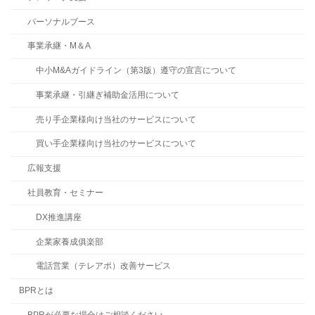
パーソナルブース
事業承継・M＆A
中小M&Aガイドライン（第3版）遵守の宣言について
事業承継・引継ぎ補助金活用について
売り手企業様向け当社のサービスについて
買い手企業様向け当社のサービスについて
広報支援
社員教育・セミナー
DX推進講座
企業家養成俱楽部
電話営業（テレアポ）改善サービス
BPRとは
BPRが必要な場合はご相談ください