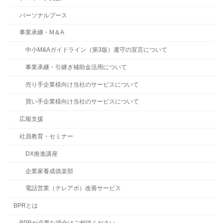
パーソナルブース
事業承継・M＆A
中小M&Aガイドライン（第3版）遵守の宣言について
事業承継・引継ぎ補助金活用について
売り手企業様向け当社のサービスについて
買い手企業様向け当社のサービスについて
広報支援
社員教育・セミナー
DX推進講座
企業家養成俱楽部
電話営業（テレアポ）改善サービス
BPRとは
BPRが必要な場合はご相談ください