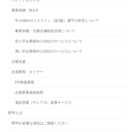
パーソナルブース
事業承継・M＆A
中小M&Aガイドライン（第3版）遵守の宣言について
事業承継・引継ぎ補助金活用について
売り手企業様向け当社のサービスについて
買い手企業様向け当社のサービスについて
広報支援
社員教育・セミナー
DX推進講座
企業家養成俱楽部
電話営業（テレアポ）改善サービス
BPRとは
BPRが必要な場合はご相談ください