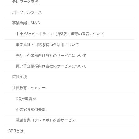
テレワーク支援
パーソナルブース
事業承継・M＆A
中小M&Aガイドライン（第3版）遵守の宣言について
事業承継・引継ぎ補助金活用について
売り手企業様向け当社のサービスについて
買い手企業様向け当社のサービスについて
広報支援
社員教育・セミナー
DX推進講座
企業家養成俱楽部
電話営業（テレアポ）改善サービス
BPRとは