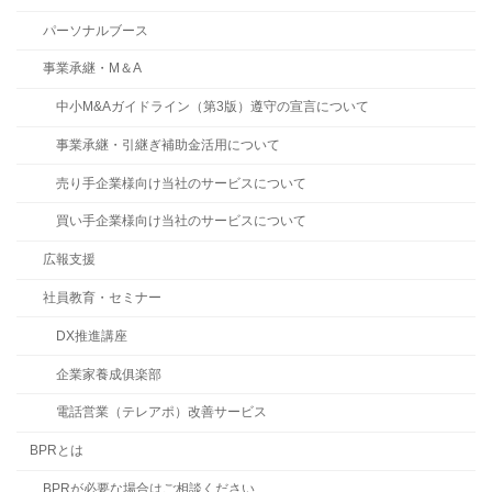
パーソナルブース
事業承継・M＆A
中小M&Aガイドライン（第3版）遵守の宣言について
事業承継・引継ぎ補助金活用について
売り手企業様向け当社のサービスについて
買い手企業様向け当社のサービスについて
広報支援
社員教育・セミナー
DX推進講座
企業家養成俱楽部
電話営業（テレアポ）改善サービス
BPRとは
BPRが必要な場合はご相談ください