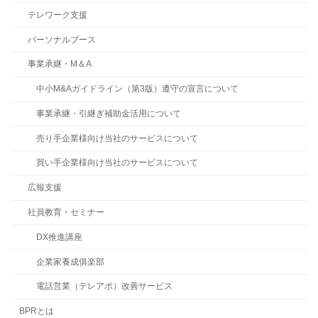
テレワーク支援
パーソナルブース
事業承継・M＆A
中小M&Aガイドライン（第3版）遵守の宣言について
事業承継・引継ぎ補助金活用について
売り手企業様向け当社のサービスについて
買い手企業様向け当社のサービスについて
広報支援
社員教育・セミナー
DX推進講座
企業家養成俱楽部
電話営業（テレアポ）改善サービス
BPRとは