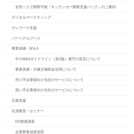
女性一人で開業可能『キッチンカー開業支援パック』のご案内
デジタルマーケティング
テレワーク支援
パーソナルブース
事業承継・M＆A
中小M&Aガイドライン（第3版）遵守の宣言について
事業承継・引継ぎ補助金活用について
売り手企業様向け当社のサービスについて
買い手企業様向け当社のサービスについて
広報支援
社員教育・セミナー
DX推進講座
企業家養成俱楽部