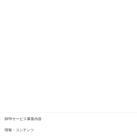
2020年11月
2020年10月
2020年9月
2020年8月
2020年7月
2020年6月
2020年5月
2020年4月
2020年3月
BPRとは
BPRサービス事業内容
情報・コンテンツ