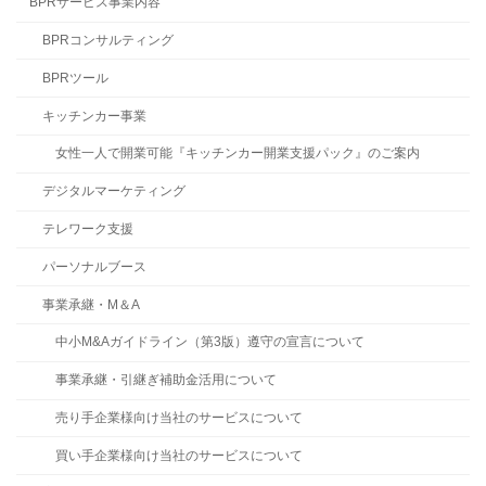
BPRサービス事業内容
BPRコンサルティング
BPRツール
キッチンカー事業
女性一人で開業可能『キッチンカー開業支援パック』のご案内
デジタルマーケティング
テレワーク支援
パーソナルブース
事業承継・M＆A
中小M&Aガイドライン（第3版）遵守の宣言について
事業承継・引継ぎ補助金活用について
売り手企業様向け当社のサービスについて
買い手企業様向け当社のサービスについて