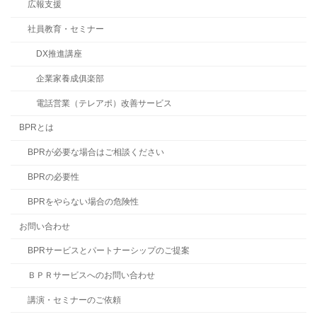
広報支援
社員教育・セミナー
DX推進講座
企業家養成俱楽部
電話営業（テレアポ）改善サービス
BPRとは
BPRが必要な場合はご相談ください
BPRの必要性
BPRをやらない場合の危険性
お問い合わせ
BPRサービスとパートナーシップのご提案
ＢＰＲサービスへのお問い合わせ
講演・セミナーのご依頼