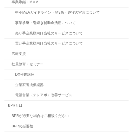
事業承継・M＆A
中小M&Aガイドライン（第3版）遵守の宣言について
事業承継・引継ぎ補助金活用について
売り手企業様向け当社のサービスについて
買い手企業様向け当社のサービスについて
広報支援
社員教育・セミナー
DX推進講座
企業家養成俱楽部
電話営業（テレアポ）改善サービス
BPRとは
BPRが必要な場合はご相談ください
BPRの必要性