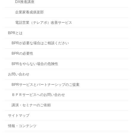
DX推進講座
企業家養成俱楽部
電話営業（テレアポ）改善サービス
BPRとは
BPRが必要な場合はご相談ください
BPRの必要性
BPRをやらない場合の危険性
お問い合わせ
BPRサービスとパートナーシップのご提案
ＢＰＲサービスへのお問い合わせ
講演・セミナーのご依頼
サイトマップ
情報・コンテンツ