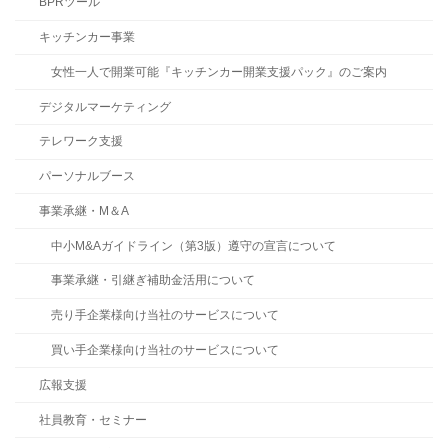
BPRツール
キッチンカー事業
女性一人で開業可能『キッチンカー開業支援パック』のご案内
デジタルマーケティング
テレワーク支援
パーソナルブース
事業承継・M＆A
中小M&Aガイドライン（第3版）遵守の宣言について
事業承継・引継ぎ補助金活用について
売り手企業様向け当社のサービスについて
買い手企業様向け当社のサービスについて
広報支援
社員教育・セミナー