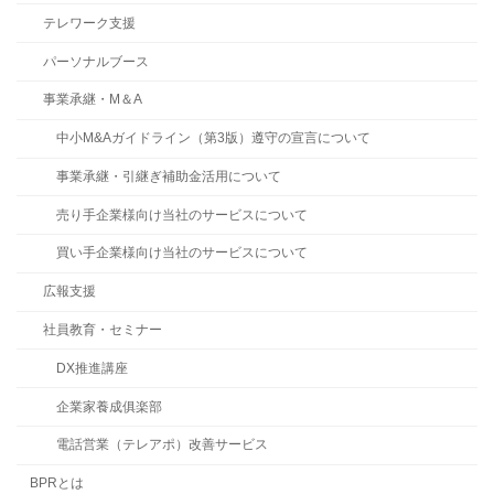
テレワーク支援
パーソナルブース
事業承継・M＆A
中小M&Aガイドライン（第3版）遵守の宣言について
事業承継・引継ぎ補助金活用について
売り手企業様向け当社のサービスについて
買い手企業様向け当社のサービスについて
広報支援
社員教育・セミナー
DX推進講座
企業家養成俱楽部
電話営業（テレアポ）改善サービス
BPRとは