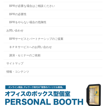
BPRが必要な場合はご相談ください
BPRの必要性
BPRをやらない場合の危険性
お問い合わせ
BPRサービスとパートナーシップのご提案
ＢＰＲサービスへのお問い合わせ
講演・セミナーのご依頼
サイトマップ
情報・コンテンツ