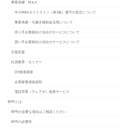
事業承継・M＆A
中小M&Aガイドライン（第3版）遵守の宣言について
事業承継・引継ぎ補助金活用について
売り手企業様向け当社のサービスについて
買い手企業様向け当社のサービスについて
広報支援
社員教育・セミナー
DX推進講座
企業家養成俱楽部
電話営業（テレアポ）改善サービス
BPRとは
BPRが必要な場合はご相談ください
BPRの必要性