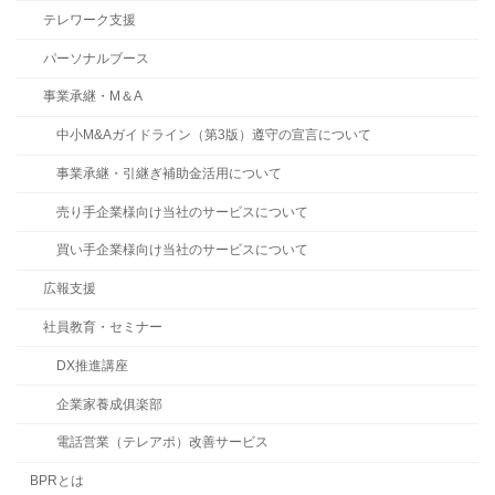
テレワーク支援
パーソナルブース
事業承継・M＆A
中小M&Aガイドライン（第3版）遵守の宣言について
事業承継・引継ぎ補助金活用について
売り手企業様向け当社のサービスについて
買い手企業様向け当社のサービスについて
広報支援
社員教育・セミナー
DX推進講座
企業家養成俱楽部
電話営業（テレアポ）改善サービス
BPRとは