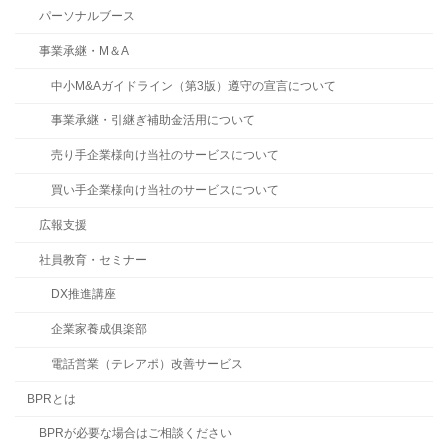
パーソナルブース
事業承継・M＆A
中小M&Aガイドライン（第3版）遵守の宣言について
事業承継・引継ぎ補助金活用について
売り手企業様向け当社のサービスについて
買い手企業様向け当社のサービスについて
広報支援
社員教育・セミナー
DX推進講座
企業家養成俱楽部
電話営業（テレアポ）改善サービス
BPRとは
BPRが必要な場合はご相談ください