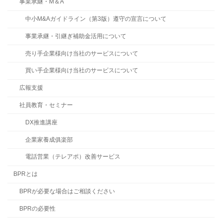
事業承継・M＆A
中小M&Aガイドライン（第3版）遵守の宣言について
事業承継・引継ぎ補助金活用について
売り手企業様向け当社のサービスについて
買い手企業様向け当社のサービスについて
広報支援
社員教育・セミナー
DX推進講座
企業家養成俱楽部
電話営業（テレアポ）改善サービス
BPRとは
BPRが必要な場合はご相談ください
BPRの必要性