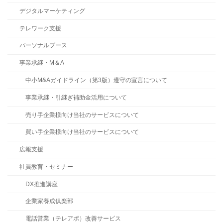
デジタルマーケティング
テレワーク支援
パーソナルブース
事業承継・M＆A
中小M&Aガイドライン（第3版）遵守の宣言について
事業承継・引継ぎ補助金活用について
売り手企業様向け当社のサービスについて
買い手企業様向け当社のサービスについて
広報支援
社員教育・セミナー
DX推進講座
企業家養成俱楽部
電話営業（テレアポ）改善サービス