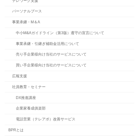
テレワーク支援
パーソナルブース
事業承継・M＆A
中小M&Aガイドライン（第3版）遵守の宣言について
事業承継・引継ぎ補助金活用について
売り手企業様向け当社のサービスについて
買い手企業様向け当社のサービスについて
広報支援
社員教育・セミナー
DX推進講座
企業家養成俱楽部
電話営業（テレアポ）改善サービス
BPRとは