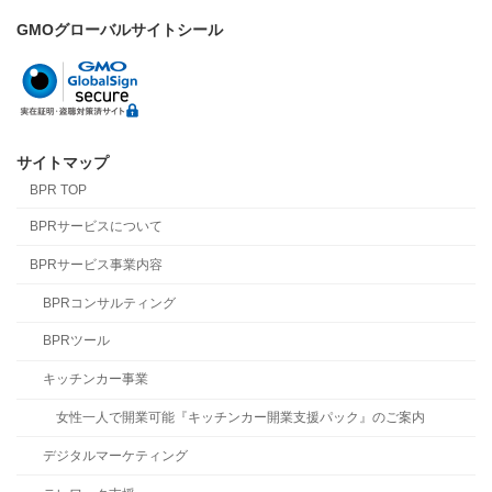
GMOグローバルサイトシール
サイトマップ
BPR TOP
BPRサービスについて
BPRサービス事業内容
BPRコンサルティング
BPRツール
キッチンカー事業
女性一人で開業可能『キッチンカー開業支援パック』のご案内
デジタルマーケティング