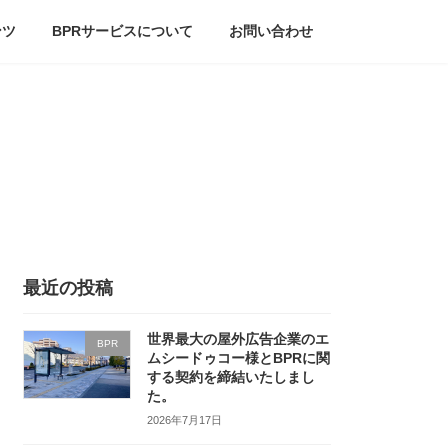
ンツ
BPRサービスについて
お問い合わせ
最近の投稿
世界最大の屋外広告企業のエ
BPR
ムシードゥコー様とBPRに関
する契約を締結いたしまし
た。
2026年7月17日