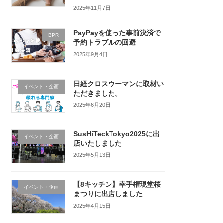
2025年11月7日
PayPayを使った事前決済で
BPR
予約トラブルの回避
2025年9月4日
日経クロスウーマンに取材い
イベント・企画
ただきました。
2025年6月20日
SusHiTeckTokyo2025に出
イベント・企画
店いたしました
2025年5月13日
【8キッチン】幸手権現堂桜
イベント・企画
まつりに出店しました
2025年4月15日