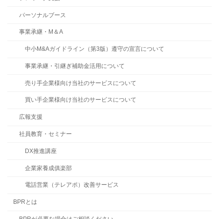
パーソナルブース
事業承継・M＆A
中小M&Aガイドライン（第3版）遵守の宣言について
事業承継・引継ぎ補助金活用について
売り手企業様向け当社のサービスについて
買い手企業様向け当社のサービスについて
広報支援
社員教育・セミナー
DX推進講座
企業家養成俱楽部
電話営業（テレアポ）改善サービス
BPRとは
BPRが必要な場合はご相談ください