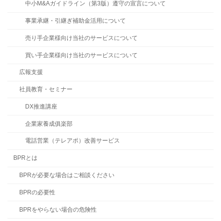
中小M&Aガイドライン（第3版）遵守の宣言について
事業承継・引継ぎ補助金活用について
売り手企業様向け当社のサービスについて
買い手企業様向け当社のサービスについて
広報支援
社員教育・セミナー
DX推進講座
企業家養成俱楽部
電話営業（テレアポ）改善サービス
BPRとは
BPRが必要な場合はご相談ください
BPRの必要性
BPRをやらない場合の危険性