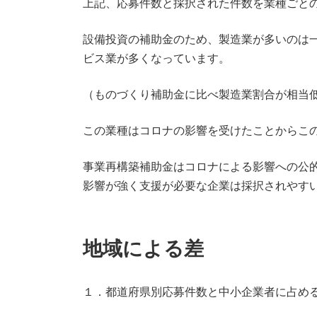
上記、応募件数と採択された件数を業種ごと
設備投資の補助金のため、製造業が多いのは
ビス業が多くなっています。
（ものづくり補助金に比べ製造業割合が相当
この業種はコロナの影響を受けたことからこ
事業再構築補助金はコロナによる影響への公
影響が強く支援が必要な企業は採択されやす
地域による差
１．都道府県別応募件数と中小企業者に占め