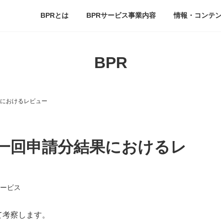
BPRとは
BPRサービス事業内容
情報・コンテ
BPR
におけるレビュー
一回申請分結果におけるレ
サービス
て考察します。