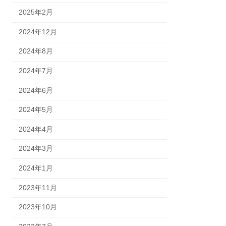
2025年2月
2024年12月
2024年8月
2024年7月
2024年6月
2024年5月
2024年4月
2024年3月
2024年1月
2023年11月
2023年10月