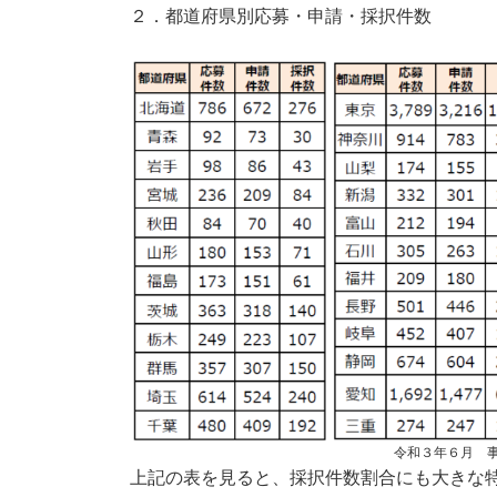
２．都道府県別応募・申請・採択件数
令和３年６月 
上記の表を見ると、採択件数割合にも大きな