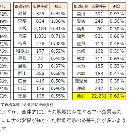
事業再構築補助金事務局発表資料
じますが、全体的にはその地域に存在する中小企業者の
干、コロナの影響が強かった都道府県の応募割合が多いよう
ます。