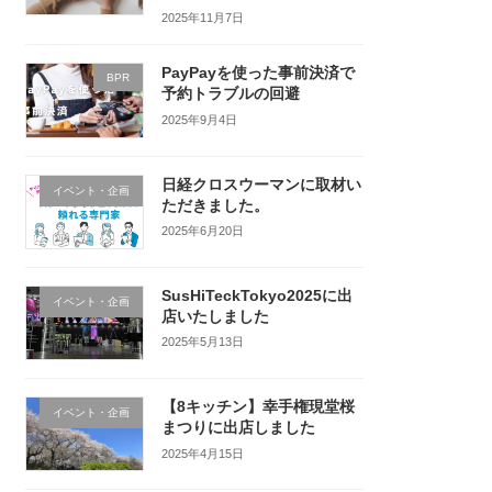
2025年11月7日
PayPayを使った事前決済で
BPR
予約トラブルの回避
2025年9月4日
日経クロスウーマンに取材い
イベント・企画
ただきました。
2025年6月20日
SusHiTeckTokyo2025に出
イベント・企画
店いたしました
2025年5月13日
【8キッチン】幸手権現堂桜
イベント・企画
まつりに出店しました
2025年4月15日