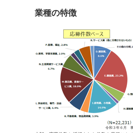
業種の特徴
令和３年６月 