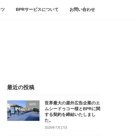
ンツ
BPRサービスについて
お問い合わせ
最近の投稿
世界最大の屋外広告企業のエ
BPR
ムシードゥコー様とBPRに関
する契約を締結いたしまし
た。
2026年7月17日