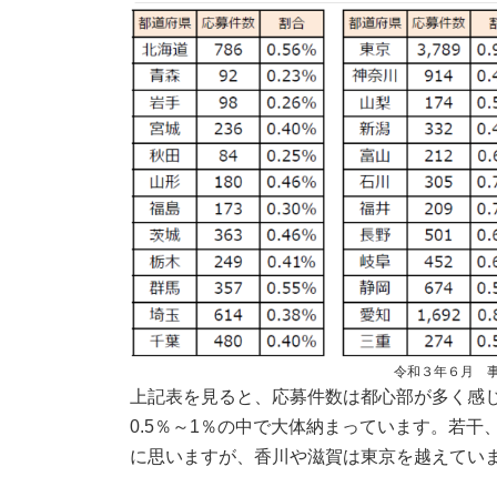
令和３年６月 
上記表を見ると、応募件数は都心部が多く感
0.5％～1％の中で大体納まっています。若
に思いますが、香川や滋賀は東京を越えてい