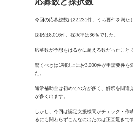
応募数と採択数
今回の応募総数は22,231件、うち要件を満たし
採択は8,016件、採択率は36％でした。
応募数が予想をはるかに超える数だったことで
驚くべきは1割以上にお3,000件が申請要件
た。
通常補助金は初めての方が多く、解釈を間違
が多く出ます。
しかし、今回は認定支援機関がチェック・作
るにも関わらずこんなに出たのは正直驚きで