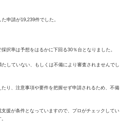
た申請が19,239件でした。
採択率は予想をはるかに下回る30％台となりました。
を満たしていない、もしくは不備により審査されませんでし
えたり、注意事項や要件を把握せず申請されるため、不備
成支援が条件となっていますので、プロがチェックしてい
す。