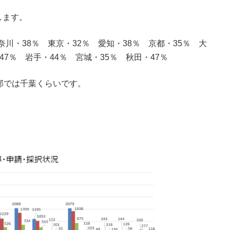
します。
奈川・38％ 東京・32％ 愛知・38％ 京都・35％ 大
47％ 岩手・44％ 宮城・35％ 秋田・47％
部では千葉くらいです。