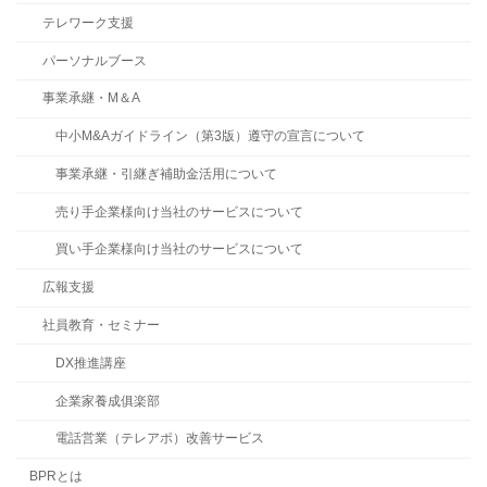
テレワーク支援
パーソナルブース
事業承継・M＆A
中小M&Aガイドライン（第3版）遵守の宣言について
事業承継・引継ぎ補助金活用について
売り手企業様向け当社のサービスについて
買い手企業様向け当社のサービスについて
広報支援
社員教育・セミナー
DX推進講座
企業家養成俱楽部
電話営業（テレアポ）改善サービス
BPRとは