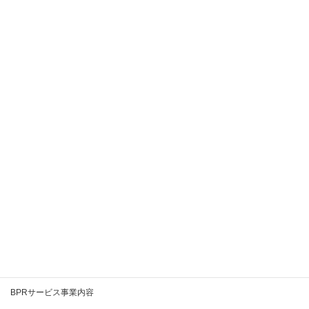
2020年12月
2020年11月
2020年10月
2020年9月
2020年8月
2020年7月
2020年6月
2020年5月
2020年4月
2020年3月
BPRとは
BPRサービス事業内容