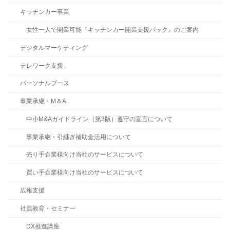
キッチンカー事業
女性一人で開業可能『キッチンカー開業支援パック』のご案内
デジタルマーケティング
テレワーク支援
パーソナルブース
事業承継・M＆A
中小M&Aガイドライン（第3版）遵守の宣言について
事業承継・引継ぎ補助金活用について
売り手企業様向け当社のサービスについて
買い手企業様向け当社のサービスについて
広報支援
社員教育・セミナー
DX推進講座