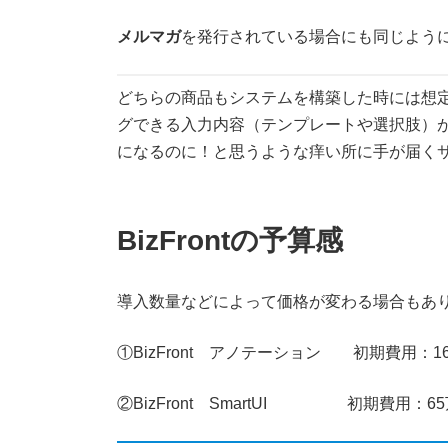
メルマガ
を発行されている場合にも同じよう
どちらの商品もシステムを構築した時には想
グできる入力内容（テンプレートや選択肢）
になるのに！と思うような痒い所に手が届く
BizFrontの予算感
導入数量などによって価格が変わる場合もあ
①BizFront アノテーション 初期費用：16
②BizFront SmartUI 初期費用：65