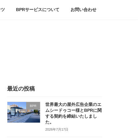
ンツ
BPRサービスについて
お問い合わせ
最近の投稿
世界最大の屋外広告企業のエ
BPR
ムシードゥコー様とBPRに関
する契約を締結いたしまし
た。
2026年7月17日