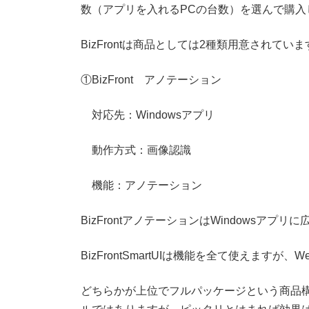
数（アプリを入れるPCの台数）を選んで購入
BizFrontは商品としては2種類用意されていま
①BizFront アノテーション
対応先：Windowsアプリ
動作方式：画像認識
機能：アノテーション
BizFrontアノテーションはWindowsア
BizFrontSmartUIは機能を全て使えます
どちらかが上位でフルパッケージという商品