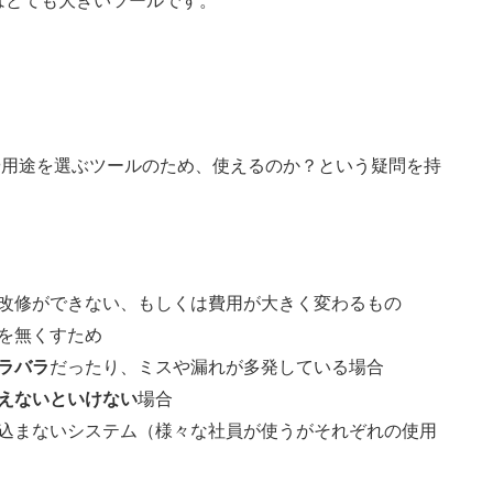
はとても大きいツールです。
環境や用途を選ぶツールのため、使えるのか？という疑問を持
改修ができない、もしくは費用が大きく変わるもの
を無くすため
ラバラ
だったり、ミスや漏れが多発している場合
えないといけない
場合
込まないシステム（様々な社員が使うがそれぞれの使用