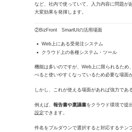
など、社内で使っていて、入力内容に問題が
大変効果を発揮します。
②BizFront SmartUIの活用場面
Web上にある受発注システム
クラウド上の各種システム・ツール
機能は多いのですが、Web上に限られるため、
べると使いやすくなっているため必要な場面
しかし、これが使える場面があれば強力であ
例えば、
報告書や稟議書
をクラウド環境で提
設定
できます。
件名をプルダウンで選択すると対応するテン