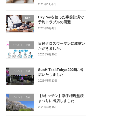
2025年11月7日
PayPayを使った事前決済で
BPR
予約トラブルの回避
2025年9月4日
日経クロスウーマンに取材い
イベント・企画
ただきました。
2025年6月20日
SusHiTeckTokyo2025に出
イベント・企画
店いたしました
2025年5月13日
【8キッチン】幸手権現堂桜
イベント・企画
まつりに出店しました
2025年4月15日