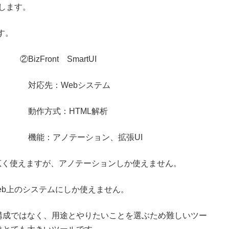
します。
す。
②BizFront SmartUI
対応先：Webシステム
動作方式：HTML解析
機能：アノテーション、拡張UI
プリに広く使えますが、アノテーションしか使えません。
が、Web上のシステムにしか使えません。
構成ではなく、用途とやりたいことを選ぶため難しいツー