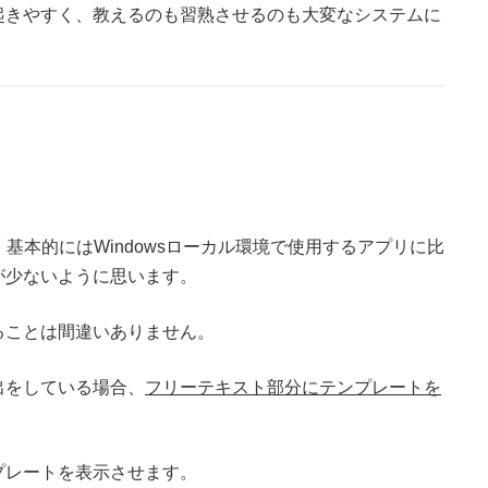
起きやすく、教えるのも習熟させるのも大変なシステムに
基本的にはWindowsローカル環境で使用するアプリに比
が少ないように思います。
ることは間違いありません。
出をしている場合、
フリーテキスト部分にテンプレートを
プレートを表示させます。