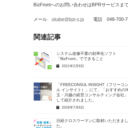
BizFrontへのお問い合わせはBPRサービ
メール
okabe@bpr-s.jp
電話 048-700
関連記事
システム改修不要の効率化ソフト
「BizFront」でできること
2021年2月9日
「FREECONSUL INSIGHT（フリーコ
ル インサイト）」にて、「おすすめの
玉・川越の経営コンサルティング会社
して紹介されました。
2026年7月8日
日経クロスウーマンに取材いただきま
た。