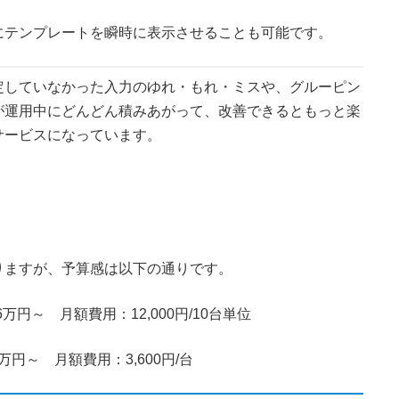
にテンプレートを瞬時に表示させることも可能です。
定していなかった入力のゆれ・もれ・ミスや、グルーピン
が運用中にどんどん積みあがって、改善できるともっと楽
サービスになっています。
りますが、予算感は以下の通りです。
万円～ 月額費用：12,000円/10台単位
万円～ 月額費用：3,600円/台